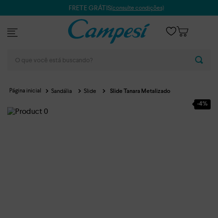
FRETE GRÁTIS
(consulte condições)
O que você está buscando?
Sandália
Slide
Slide Tanara Metalizado
-
4%