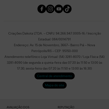
Criações Dakota LTDA. – CNPJ: 94.266.947.0005-16 / Inscrição
Estadual: 084/0014791
Endereço: Av. 15 de Novembro, 3667– Bairro Piá – Nova
Petrópolis/RS – CEP: 95150-000
Atendimento telefônico Loja Virtual: (54) 3281-8070 / Loja Física (54)
3281-8090 (de segunda a quinta-feira das 07:20 às 11:50 e 13:00 às
17:30; sexta-feira das 07:20 às 11:50 e 13:00 às 16:30)
Central de atendimento
Mapa do site
AVALIAÇÃO DOS
REPUTAÇÃO