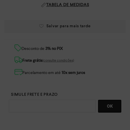
TABELA DE MEDIDAS
Desconto de
3% no PIX
Frete grátis
(consulte condições)
Parcelamento em até
10x sem juros