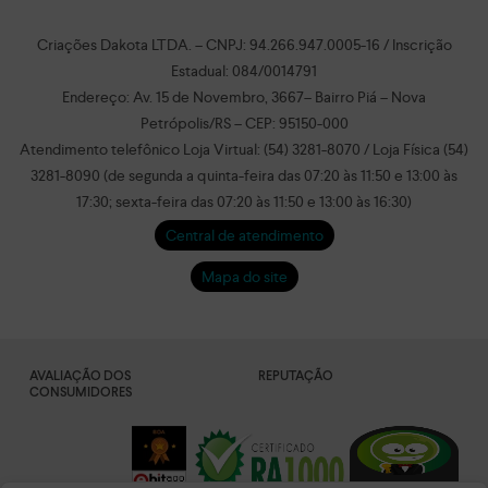
Criações Dakota LTDA. – CNPJ: 94.266.947.0005-16 / Inscrição
Estadual: 084/0014791
Endereço: Av. 15 de Novembro, 3667– Bairro Piá – Nova
Petrópolis/RS – CEP: 95150-000
Atendimento telefônico Loja Virtual: (54) 3281-8070 / Loja Física (54)
3281-8090 (de segunda a quinta-feira das 07:20 às 11:50 e 13:00 às
17:30; sexta-feira das 07:20 às 11:50 e 13:00 às 16:30)
Central de atendimento
Mapa do site
AVALIAÇÃO DOS
REPUTAÇÃO
CONSUMIDORES