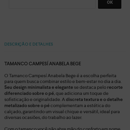
DESCRIÇÃO E DETALHES
TAMANCO CAMPESÍ ANABELA BEGE
O Tamanco Campesí Anabela Bege é a escolha perfeita
para quem busca combinar estilo e bem-estar no dia a dia.
se destaca pelo
Seu design minimalista e elegante
recorte
, que adiciona um toque de
diferenciado sobre o pé
sofisticação e originalidade. A
discreta textura e o detalhe
complementam a estética do
metalizado sobre o pé
calçado, garantindo um visual chique e versátil, ideal para
diversas ocasiões, do trabalho ao lazer.
Com o tamanco você não abre mão do conforto em nome