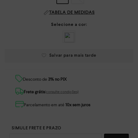
TABELA DE MEDIDAS
Desconto de
3% no PIX
Frete grátis
(consulte condições)
Parcelamento em até
10x sem juros