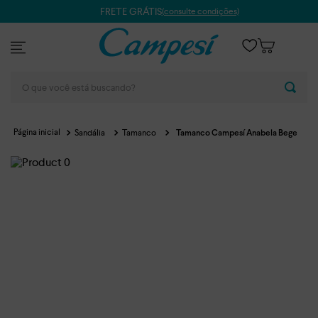
FRETE GRÁTIS
(consulte condições)
O que você está buscando?
Sandália
Tamanco
Tamanco Campesí Anabela Bege