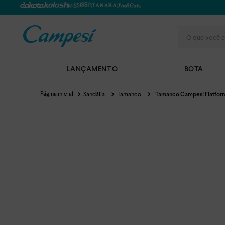
O que você e
LANÇAMENTO
BOTA
Sandália
Tamanco
Tamanco Campesí Flatfor