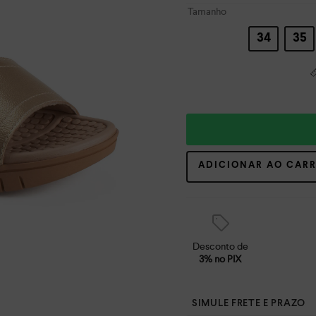
Tamanho
34
35
ADICIONAR AO CAR
Desconto de
3% no PIX