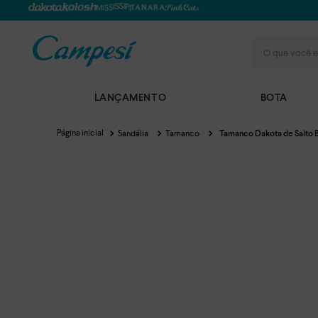
O que você e
LANÇAMENTO
BOTA
Sandália
Tamanco
Tamanco Dakota de Salto 