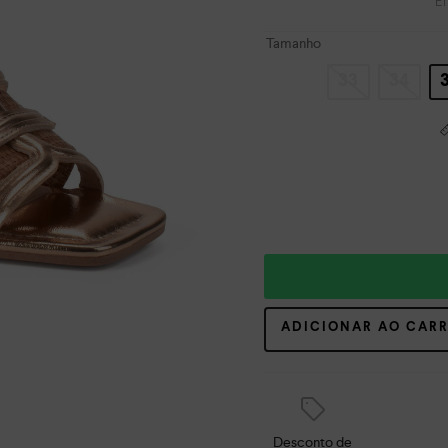
E
Tamanho
33
34
ADICIONAR AO CAR
Desconto de