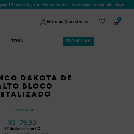
uias
|
Área do Lojista
|
Atendimento
|
Tecnologia
|
Sustentabilidade
0
Entre ou Cadastre-se
TÊNIS
PROMOÇÃO
NCO DAKOTA DE
ALTO BLOCO
ETALIZADO
Clique e veja!
R$
179
,
90