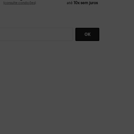
até
10x sem juros
(consulte condições)