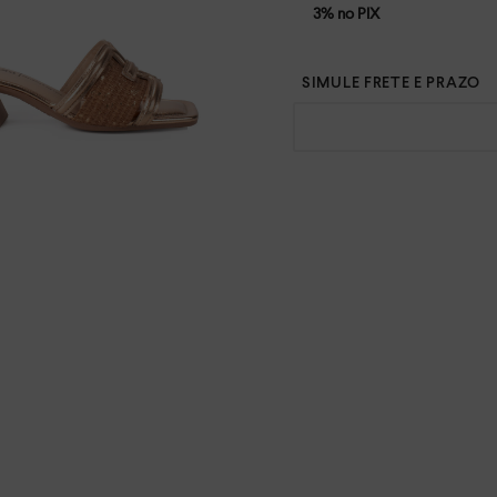
3% no PIX