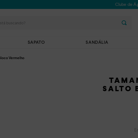
Clube de Ág
stá buscando?
SAPATO
SANDÁLIA
Bloco Vermelho
TAMA
SALTO 
E