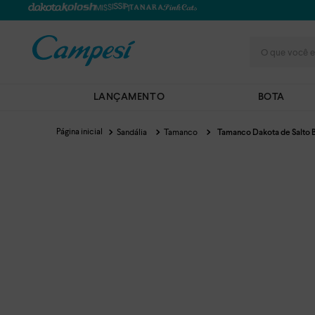
O que você e
LANÇAMENTO
BOTA
Sandália
Tamanco
Tamanco Dakota de Salto 