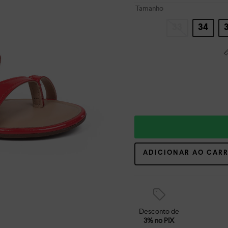
Tamanho
33
34
ADICIONAR AO CAR
Desconto de
3% no PIX