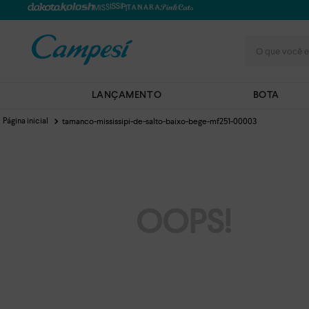
O que você e
LANÇAMENTO
BOTA
tamanco-mississipi-de-salto-baixo-bege-mf251-00003
OOPS!