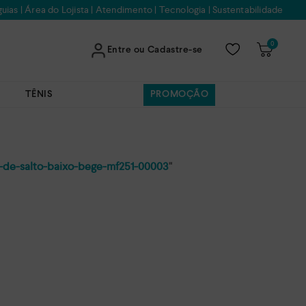
uias
|
Área do Lojista
|
Atendimento
|
Tecnologia
|
Sustentabilidade
0
Entre ou Cadastre-se
TÊNIS
PROMOÇÃO
i-de-salto-baixo-bege-mf251-00003
"