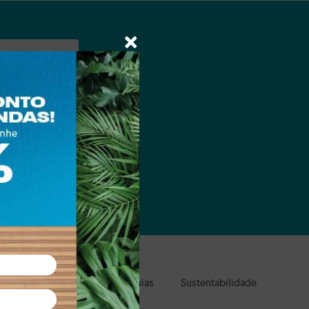
a e suas marcas.
ale Presente
Clube de Águias
Sustentabilidade