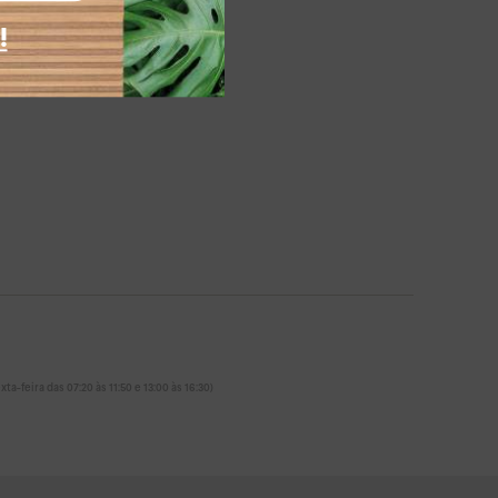
!
ta-feira das 07:20 às 11:50 e 13:00 às 16:30)