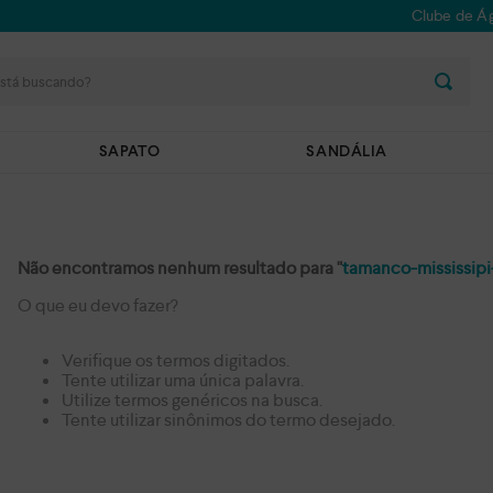
Clube de Ág
stá buscando?
SAPATO
SANDÁLIA
Não encontramos nenhum resultado para "
tamanco-mississip
O que eu devo fazer?
Verifique os termos digitados.
Tente utilizar uma única palavra.
Utilize termos genéricos na busca.
Tente utilizar sinônimos do termo desejado.