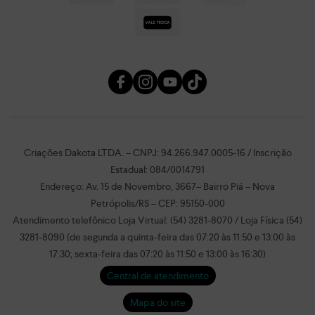
Criações Dakota LTDA. – CNPJ: 94.266.947.0005-16 / Inscrição
Estadual: 084/0014791
Endereço: Av. 15 de Novembro, 3667– Bairro Piá – Nova
Petrópolis/RS – CEP: 95150-000
Atendimento telefônico Loja Virtual: (54) 3281-8070 / Loja Física (54)
3281-8090 (de segunda a quinta-feira das 07:20 às 11:50 e 13:00 às
17:30; sexta-feira das 07:20 às 11:50 e 13:00 às 16:30)
Central de atendimento
Mapa do site