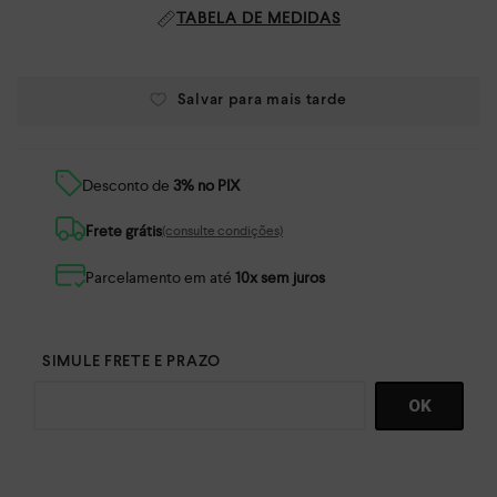
TABELA DE MEDIDAS
Desconto de
3% no PIX
Frete grátis
(consulte condições)
Parcelamento em até
10x sem juros