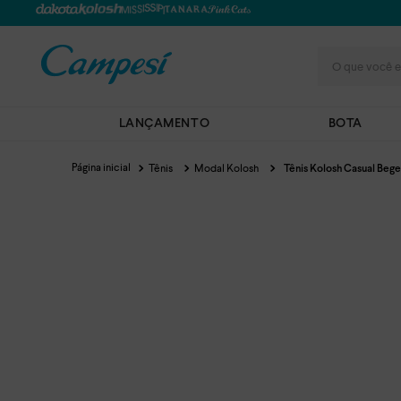
O que você e
LANÇAMENTO
BOTA
Tênis
Modal Kolosh
Tênis Kolosh Casual Bege