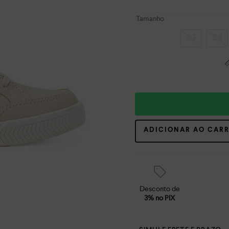
Tamanho
33
34
ADICIONAR AO CAR
Desconto de
3% no PIX