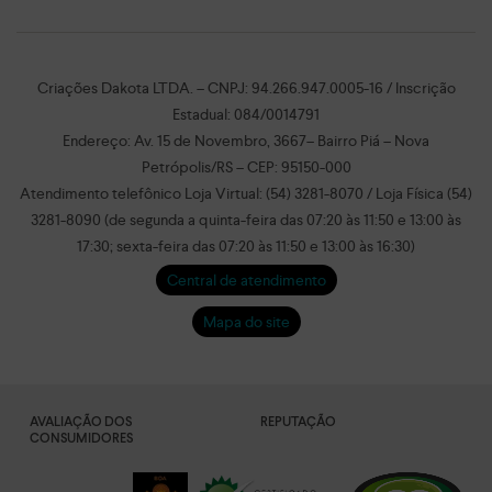
Criações Dakota LTDA. – CNPJ: 94.266.947.0005-16 / Inscrição
Estadual: 084/0014791
Endereço: Av. 15 de Novembro, 3667– Bairro Piá – Nova
Petrópolis/RS – CEP: 95150-000
Atendimento telefônico Loja Virtual: (54) 3281-8070 / Loja Física (54)
3281-8090 (de segunda a quinta-feira das 07:20 às 11:50 e 13:00 às
17:30; sexta-feira das 07:20 às 11:50 e 13:00 às 16:30)
Central de atendimento
Mapa do site
AVALIAÇÃO DOS
REPUTAÇÃO
CONSUMIDORES