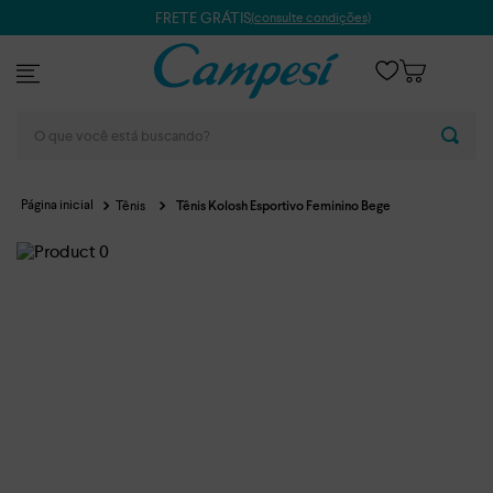
FRETE GRÁTIS
(consulte condições)
O que você está buscando?
Tênis
Tênis Kolosh Esportivo Feminino Bege