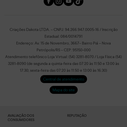
Criações Dakota LTDA. – CNPJ: 94.266.947.0005-16 / Inscrição
Estadual: 084/0014791
Endereço: Av. 15 de Novembro, 3667– Bairro Piá – Nova
Petrópolis/RS – CEP: 95150-000
Atendimento telefônico Loja Virtual: (54) 3281-8070 / Loja Física (54)
3281-8090 (de segunda a quinta-feira das 07:20 às 11:50 e 13:00 às
17:30; sexta-feira das 07:20 às 11:50 e 13:00 às 16:30)
Central de atendimento
Mapa do site
AVALIAÇÃO DOS
REPUTAÇÃO
CONSUMIDORES