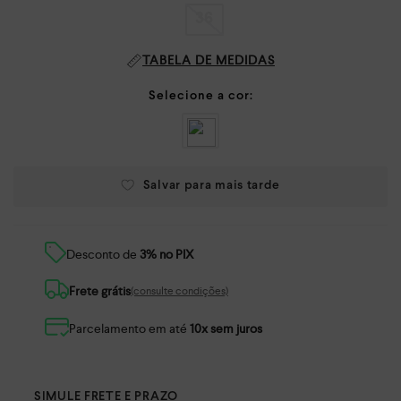
36
TABELA DE MEDIDAS
Desconto de
3% no PIX
Frete grátis
(consulte condições)
Parcelamento em até
10x sem juros