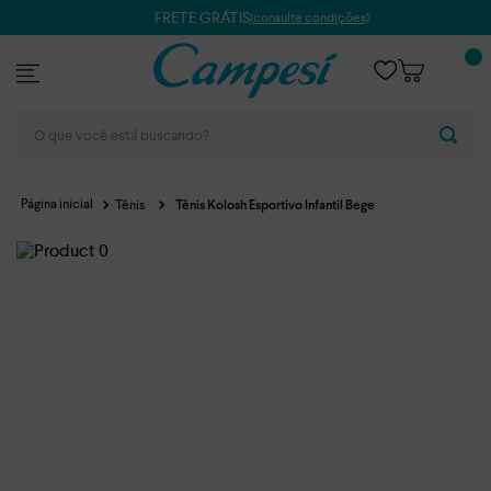
FRETE GRÁTIS
(consulte condições)
O que você está buscando?
Tênis
Tênis Kolosh Esportivo Infantil Bege