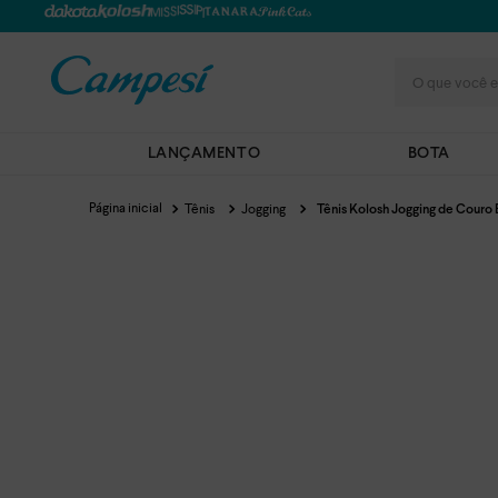
O que você e
LANÇAMENTO
BOTA
Tênis
Jogging
Tênis Kolosh Jogging de Couro