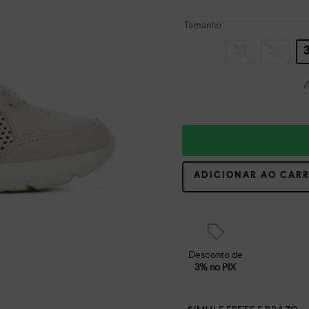
Tamanho
33
34
ADICIONAR AO CAR
Desconto de
3% no PIX