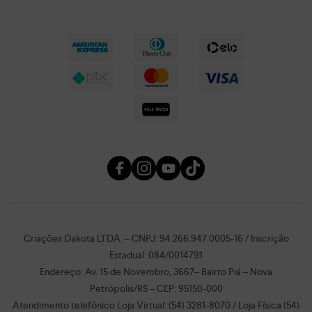
Criações Dakota LTDA. – CNPJ: 94.266.947.0005-16 / Inscrição
Estadual: 084/0014791
Endereço: Av. 15 de Novembro, 3667– Bairro Piá – Nova
Petrópolis/RS – CEP: 95150-000
Atendimento telefônico Loja Virtual: (54) 3281-8070 / Loja Física (54)