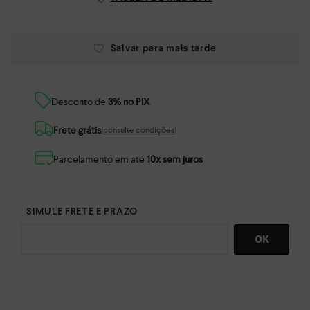
Desconto de
3% no PIX
Frete grátis
(consulte condições)
Parcelamento em até
10x sem juros