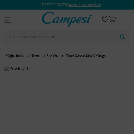
FRETE GRÁTIS
(consulte condições)
O que você está buscando?
Tênis
Slip On
Tênis Kolosh Slip On Bege