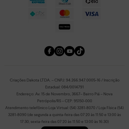
Criações Dakota LTDA. – CNPJ: 94.266.947.0005-16 / Inscrição
Estadual: 084/0014791
Endereço: Av. 15 de Novembro, 3667– Bairro Piá – Nova
Petrópolis/RS – CEP: 95150-000
Atendimento telefônico Loja Virtual: (54) 3281-8070 / Loja Física (54)
3281-8090 (de segunda a quinta-feira das 07:20 às 11:50 e 13:00 às
17:30; sexta-feira das 07:20 às 11:50 e 13:00 às 16:30)