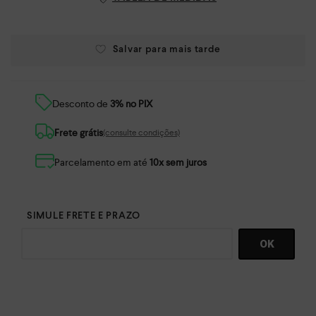
Desconto de
3% no PIX
Frete grátis
(consulte condições)
Parcelamento em até
10x sem juros