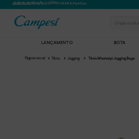
O que você e
LANÇAMENTO
BOTA
Tênis
Jogging
Tênis Mississipi Jogging Bege