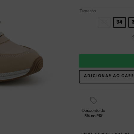
Tamanho
33
34
ADICIONAR AO CAR
Desconto de
3% no PIX