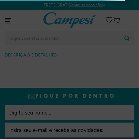
FRETE GRÁTIS
(consulte condições)
O que você está buscando?
DESCRIÇÃO E DETALHES
FIQUE POR DENTRO
Nome
Email