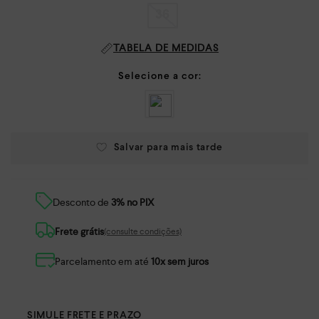
36
TABELA DE MEDIDAS
Desconto de
3% no PIX
Frete grátis
(consulte condições)
Parcelamento em até
10x sem juros