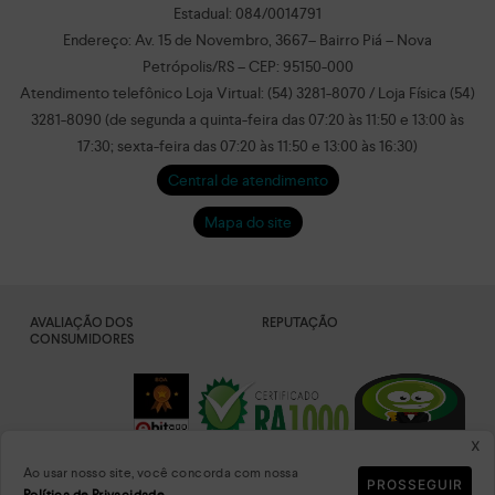
Estadual: 084/0014791
Endereço: Av. 15 de Novembro, 3667– Bairro Piá – Nova
Petrópolis/RS – CEP: 95150-000
Atendimento telefônico Loja Virtual: (54) 3281-8070 / Loja Física (54)
3281-8090 (de segunda a quinta-feira das 07:20 às 11:50 e 13:00 às
17:30; sexta-feira das 07:20 às 11:50 e 13:00 às 16:30)
Central de atendimento
Mapa do site
AVALIAÇÃO DOS
REPUTAÇÃO
CONSUMIDORES
x
Ao usar nosso site, você concorda com nossa
PROSSEGUIR
DADOS
PLATAFORMA