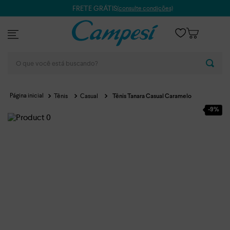
FRETE GRÁTIS
(consulte condições)
O que você está buscando?
Tênis
Casual
Tênis Tanara Casual Caramelo
-
9%