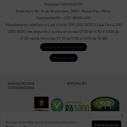
Estadual: 084/0014791
Endereço: Av. 15 de Novembro, 3667– Bairro Piá – Nova
Petrópolis/RS – CEP: 95150-000
Atendimento telefônico Loja Virtual: (54) 3281-8070 / Loja Física (54)
3281-8090 (de segunda a quinta-feira das 07:20 às 11:50 e 13:00 às
17:30; sexta-feira das 07:20 às 11:50 e 13:00 às 16:30)
Central de atendimento
Mapa do site
AVALIAÇÃO DOS
REPUTAÇÃO
CONSUMIDORES
x
Ao usar nosso site, você concorda com nossa
PROSSEGUIR