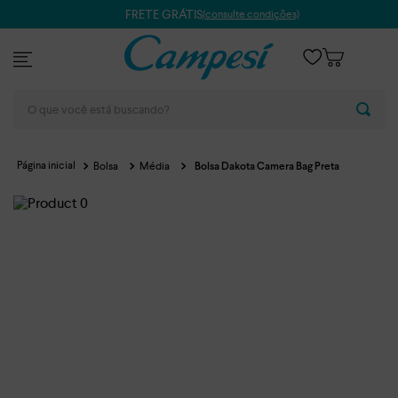
FRETE GRÁTIS
(consulte condições)
O que você está buscando?
Bolsa
Média
Bolsa Dakota Camera Bag Preta