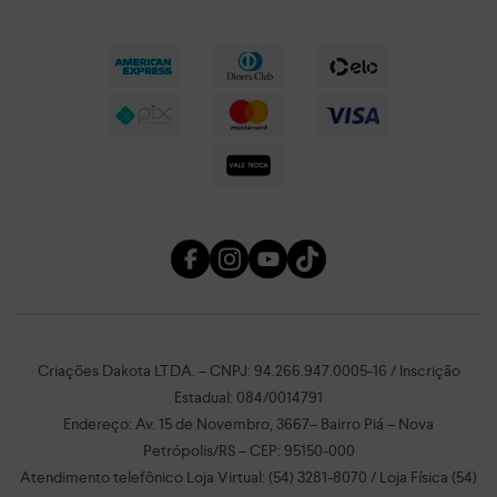
Criações Dakota LTDA. – CNPJ: 94.266.947.0005-16 / Inscrição
Estadual: 084/0014791
Endereço: Av. 15 de Novembro, 3667– Bairro Piá – Nova
Petrópolis/RS – CEP: 95150-000
Atendimento telefônico Loja Virtual: (54) 3281-8070 / Loja Física (54)