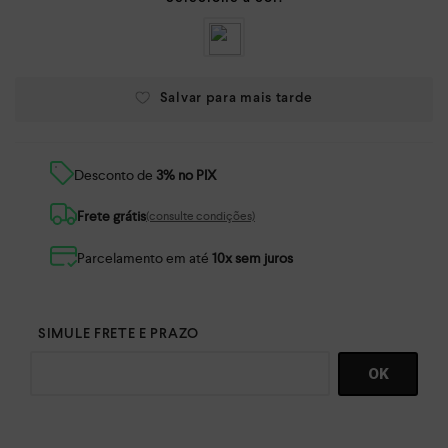
Desconto de
3% no PIX
Frete grátis
(consulte condições)
Parcelamento em até
10x sem juros