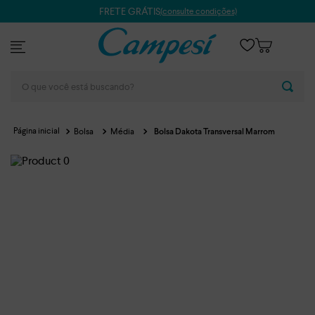
FRETE GRÁTIS
(consulte condições)
O que você está buscando?
Bolsa
Média
Bolsa Dakota Transversal Marrom