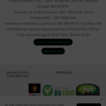
Criações Dakota LTDA. – CNPJ: 94.266.947.0005-16 / Inscrição
Estadual: 084/0014791
Endereço: Av. 15 de Novembro, 3667– Bairro Piá – Nova
Petrópolis/RS – CEP: 95150-000
Atendimento telefônico Loja Virtual: (54) 3281-8070 / Loja Física (54)
3281-8090 (de segunda a quinta-feira das 07:20 às 11:50 e 13:00 às
17:30; sexta-feira das 07:20 às 11:50 e 13:00 às 16:30)
Central de atendimento
Mapa do site
AVALIAÇÃO DOS
REPUTAÇÃO
CONSUMIDORES
x
Ao usar nosso site, você concorda com nossa