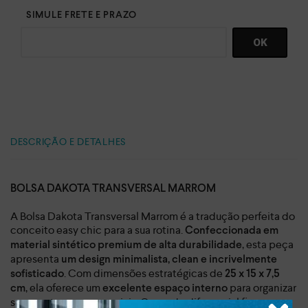
DESCRIÇÃO E DETALHES
BOLSA DAKOTA TRANSVERSAL MARROM
A Bolsa Dakota Transversal Marrom é a tradução perfeita do
conceito easy chic para a sua rotina.
Confeccionada em
, esta peça
material sintético premium de alta durabilidade
apresenta
um design minimalista, clean e incrivelmente
. Com dimensões estratégicas de
sofisticado
25 x 15 x 7,5
, ela oferece um
para organizar
cm
excelente espaço interno
seus pertences essenciais. O grande diferencial fica por