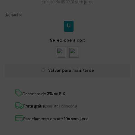
Em até
6
x
sem juros
R$
33
,
31
Tamanho
U
Desconto de
3% no PIX
Frete grátis
(consulte condições)
Parcelamento em até
10x sem juros