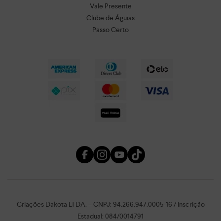
Vale Presente
Clube de Águias
Passo Certo
Criações Dakota LTDA. – CNPJ: 94.266.947.0005-16 / Inscrição
Estadual: 084/0014791