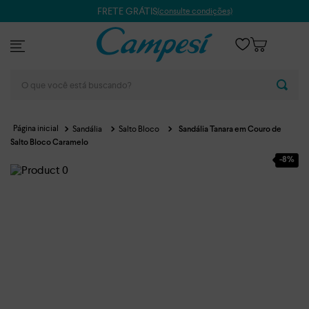
FRETE GRÁTIS
(consulte condições)
O que você está buscando?
Sandália
Salto Bloco
Sandália Tanara em Couro de
Salto Bloco Caramelo
-
8%