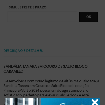
DESCRIÇÃO E DETALHES
SANDÁLIA TANARA EM COURO DE SALTO BLOCO
CARAMELO
Desenvolvida com couro legítimo de altíssima qualidade, a
Sandália Tanara em Couro de Salto Bloco da coleção
Primavera/Verão 2024 possui um design atemporal e
sofisticado, perfeito para elevar qualquer look e está
disponível na cor caramelo.
Seu salto bloco com
confere um toque artesanal e único,
revestimento trançado