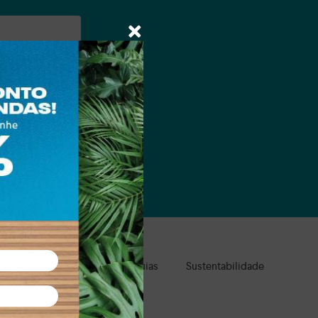
a e suas marcas.
ale Presente
Clube de Águias
Sustentabilidade