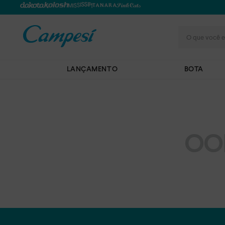
O que você e
LANÇAMENTO
BOTA
OO